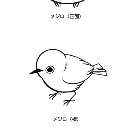
メジロ（正面）
メジロ（横）