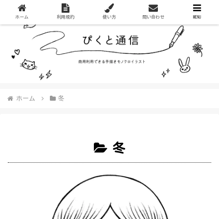
ホーム
利用規約
使い方
問い合わせ
MENU
ホーム
冬
冬