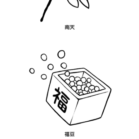
南天
福豆